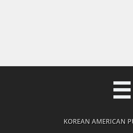

KOREAN AMERICAN PU