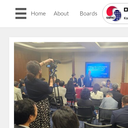

Home
About
Boards