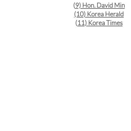
(
9) Hon. David Min
(10) Korea Herald
(
11) Korea Times