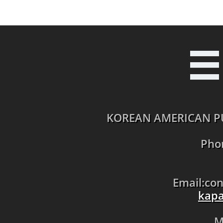

KOREAN AMERICAN PU
Pho
Email:co
kapa
M